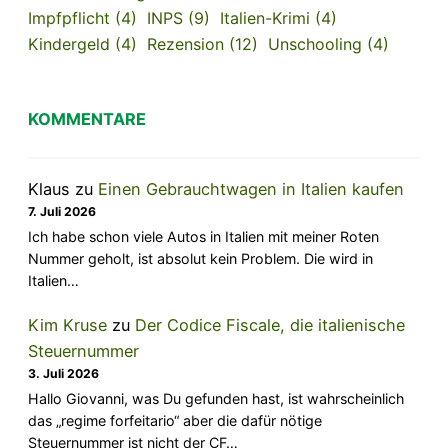
Impfpflicht
(4)
INPS
(9)
Italien-Krimi
(4)
Kindergeld
(4)
Rezension
(12)
Unschooling
(4)
KOMMENTARE
Klaus
zu
Einen Gebrauchtwagen in Italien kaufen
7. Juli 2026
Ich habe schon viele Autos in Italien mit meiner Roten
Nummer geholt, ist absolut kein Problem. Die wird in
Italien…
Kim Kruse
zu
Der Codice Fiscale, die italienische
Steuernummer
3. Juli 2026
Hallo Giovanni, was Du gefunden hast, ist wahrscheinlich
das „regime forfeitario“ aber die dafür nötige
Steuernummer ist nicht der CF…