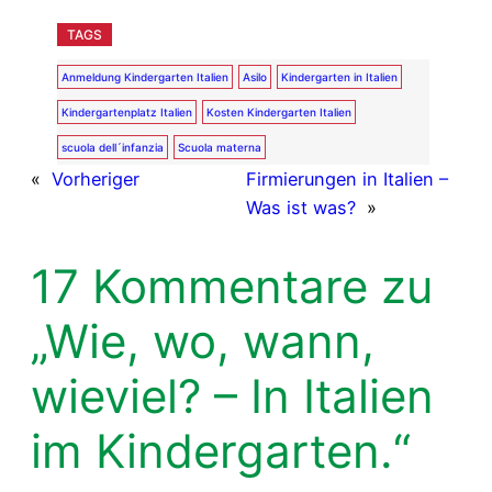
TAGS
Anmeldung Kindergarten Italien
Asilo
Kindergarten in Italien
Kindergartenplatz Italien
Kosten Kindergarten Italien
scuola dell´infanzia
Scuola materna
«
Vorheriger
Firmierungen in Italien –
Was ist was?
»
17 Kommentare zu
„Wie, wo, wann,
wieviel? – In Italien
im Kindergarten.“