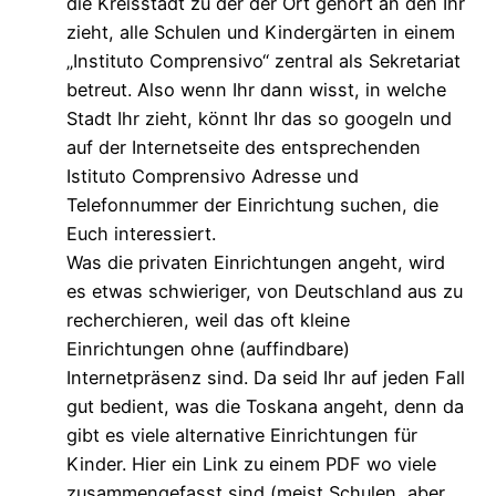
die Kreisstadt zu der der Ort gehört an den Ihr
zieht, alle Schulen und Kindergärten in einem
„Instituto Comprensivo“ zentral als Sekretariat
betreut. Also wenn Ihr dann wisst, in welche
Stadt Ihr zieht, könnt Ihr das so googeln und
auf der Internetseite des entsprechenden
Istituto Comprensivo Adresse und
Telefonnummer der Einrichtung suchen, die
Euch interessiert.
Was die privaten Einrichtungen angeht, wird
es etwas schwieriger, von Deutschland aus zu
recherchieren, weil das oft kleine
Einrichtungen ohne (auffindbare)
Internetpräsenz sind. Da seid Ihr auf jeden Fall
gut bedient, was die Toskana angeht, denn da
gibt es viele alternative Einrichtungen für
Kinder. Hier ein Link zu einem PDF wo viele
zusammengefasst sind (meist Schulen, aber