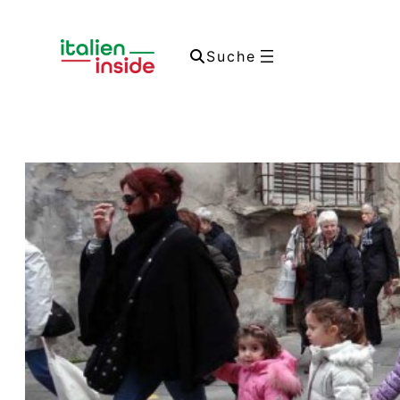
Suche