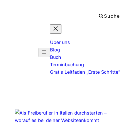
Zum
Inhalt
Suche
springen
Über uns
Blog
Buch
Terminbuchung
Gratis Leitfaden „Erste Schritte“