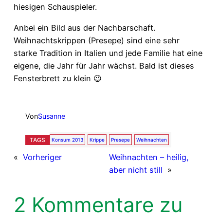
hiesigen Schauspieler.
Anbei ein Bild aus der Nachbarschaft.
Weihnachtskrippen (Presepe) sind eine sehr
starke Tradition in Italien und jede Familie hat eine
eigene, die Jahr für Jahr wächst. Bald ist dieses
Fensterbrett zu klein 😉
Von
Susanne
TAGS
Konsum 2013
Krippe
Presepe
Weihnachten
«
Vorheriger
Weihnachten – heilig,
aber nicht still
»
2 Kommentare zu