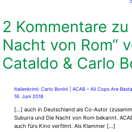
2 Kommentare zu „
Nacht von Rom“ v
Cataldo & Carlo B
Italienkrimi: Carlo Bonini | ACAB – All Cops Are Bastar
18. Juni 2018
[…] auch in Deutschland als Co-Autor (zusamme
Suburra und Die Nacht von Rom bekannt. ACAB 
auch fürs Kino verfilmt. Als Klammer […]