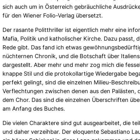
sich auch um in Österreich gebräuchliche Ausdrück
für den Wiener Folio-Verlag übersetzt.
Der rasante Politthriller ist eigentlich mehr eine i
Mafia, Politik und katholischer Kirche. Dazu passt,
Rede gibt. Das fand ich etwas gewöhnungsbedürftig,
nüchternen Chronik, und die Botschaft über Italiens 
dargestellt. Aber mehr und mehr zog mich die fess
knappe Stil und die protokollartige Wiedergabe be
perfekt gelingt, sind die einzelnen Milieu-Beschrei
Verflechtungen zwischen denen aus den Palästen, d
dem Chor. Das sind die einzelnen Überschriften übe
am Anfang des Buches.
Die vielen Charaktere sind gut ausgearbeitet, die te
und daher verzeihbar. Der eloquente Sebastiano Laure