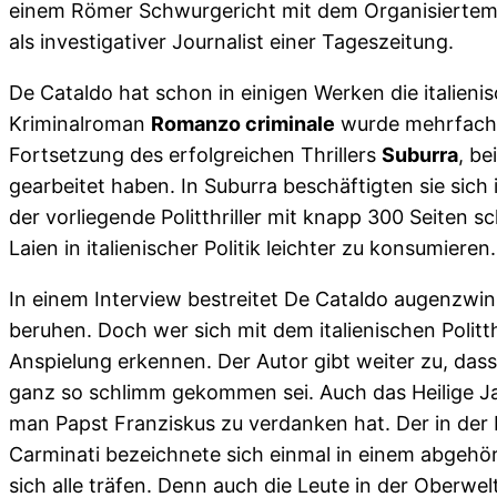
einem Römer Schwurgericht mit dem Organisiertem 
als investigativer Journalist einer Tageszeitung.
De Cataldo hat schon in einigen Werken die italieni
Kriminalroman
Romanzo criminale
wurde mehrfach e
Fortsetzung des erfolgreichen Thrillers
Suburra
, b
gearbeitet haben. In Suburra beschäftigten sie sich in
der vorliegende Politthriller mit knapp 300 Seiten 
Laien in italienischer Politik leichter zu konsumieren.
In einem Interview bestreitet De Cataldo augenzwink
beruhen. Doch wer sich mit dem italienischen Politt
Anspielung erkennen. Der Autor gibt weiter zu, dass 
ganz so schlimm gekommen sei. Auch das Heilige Jahr
man Papst Franziskus zu verdanken hat. Der in der 
Carminati bezeichnete sich einmal in einem abgehör
sich alle träfen. Denn auch die Leute in der Oberwe