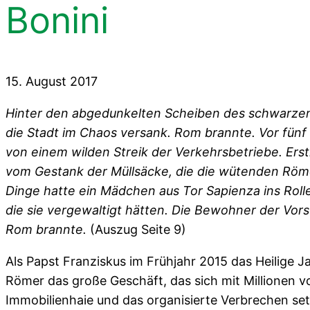
Bonini
15. August 2017
Hinter den abgedunkelten Scheiben des schwarzen
die Stadt im Chaos versank. Rom brannte. Vor fünf 
von einem wilden Streik der Verkehrsbetriebe. Erst
vom Gestank der Müllsäcke, die die wütenden Röm
Dinge hatte ein Mädchen aus Tor Sapienza ins Roll
die sie vergewaltigt hätten. Die Bewohner der Vors
Rom brannte.
(Auszug Seite 9)
Als Papst Franziskus im Frühjahr 2015 das Heilige Ja
Römer das große Geschäft, das sich mit Millionen v
Immobilienhaie und das organisierte Verbrechen setz