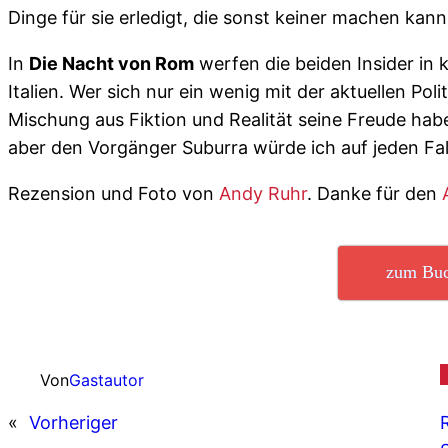
Dinge für sie erledigt, die sonst keiner machen kann
In
Die Nacht von Rom
werfen die beiden Insider in 
Italien. Wer sich nur ein wenig mit der aktuellen Pol
Mischung aus Fiktion und Realität seine Freude hab
aber den Vorgänger Suburra würde ich auf jeden Fal
Rezension und Foto von
Andy Ruhr
. Danke für den
zum Bu
Von
Gastautor
«
Vorheriger