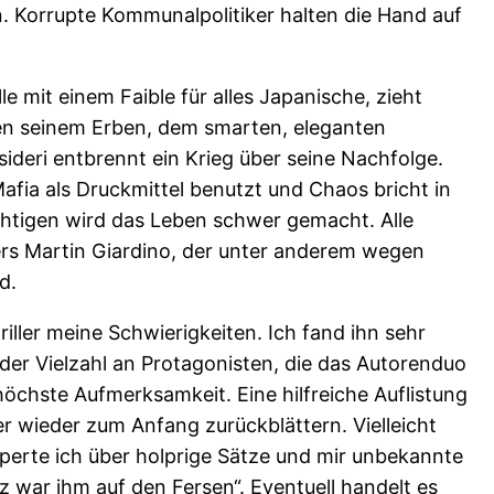
. Korrupte Kommunalpolitiker halten die Hand auf
le mit einem Faible für alles Japanische, zieht
en seinem Erben, dem smarten, eleganten
ideri entbrennt ein Krieg über seine Nachfolge.
fia als Druckmittel benutzt und Chaos bricht in
chtigen wird das Leben schwer gemacht. Alle
rs Martin Giardino, der unter anderem wegen
d.
iller meine Schwierigkeiten. Ich fand ihn sehr
der Vielzahl an Protagonisten, die das Autorenduo
 höchste Aufmerksamkeit. Eine hilfreiche Auflistung
r wieder zum Anfang zurückblättern. Vielleicht
lperte ich über holprige Sätze und mir unbekannte
z war ihm auf den Fersen“. Eventuell handelt es