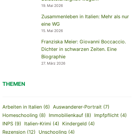
19. Mai 2026
Zusammenleben in Italien: Mehr als nur
eine WG
15. Mai 2026
Franziska Meier: Giovanni Boccaccio.
Dichter in schwarzen Zeiten. Eine
Biographie
27. März 2026
THEMEN
Arbeiten in Italien
(6)
Auswanderer-Portrait
(7)
Homeschooling
(8)
Immobilienkauf
(8)
Impfpflicht
(4)
INPS
(9)
Italien-Krimi
(4)
Kindergeld
(4)
Rezension
(12)
Unschooling
(4)