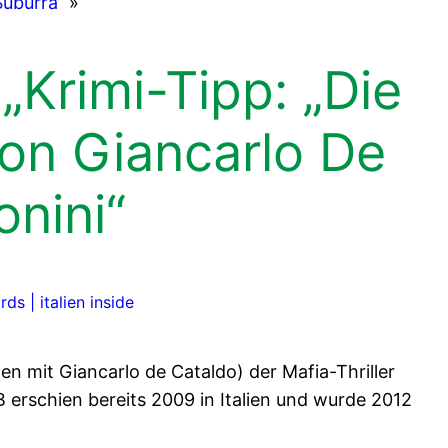
Suburra
»
Krimi-Tipp: „Die
on Giancarlo De
onini“
ds | italien inside
n mit Giancarlo de Cataldo) der Mafia-Thriller
erschien bereits 2009 in Italien und wurde 2012