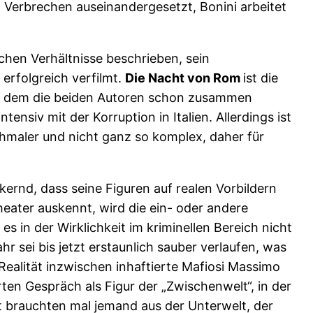
Verbrechen auseinandergesetzt, Bonini arbeitet
schen Verhältnisse beschrieben, sein
rfolgreich verfilmt.
Die Nacht von Rom
ist die
ei dem die beiden Autoren schon zusammen
tensiv mit der Korruption in Italien. Allerdings ist
schmaler und nicht ganz so komplex, daher für
ernd, dass seine Figuren auf realen Vorbildern
heater auskennt, wird die ein- oder andere
es in der Wirklichkeit im kriminellen Bereich nicht
 sei bis jetzt erstaunlich sauber verlaufen, was
Realität inzwischen inhaftierte Mafiosi Massimo
ten Gespräch als Figur der „Zwischenwelt“, in der
lt brauchten mal jemand aus der Unterwelt, der