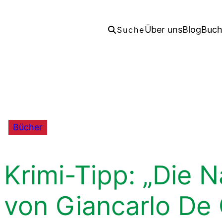
Über uns
Blog
Buc
Suche
Bücher
Krimi-Tipp: „Die 
von Giancarlo De 