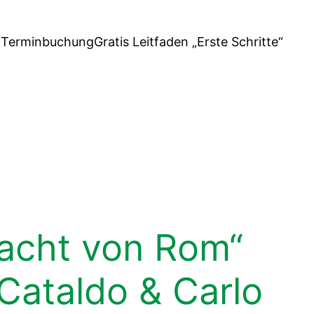
h
Terminbuchung
Gratis Leitfaden „Erste Schritte“
Nacht von Rom“
Cataldo & Carlo