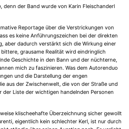
e, denn der Band wurde von Karin Fleischanderl
nformative Reportage über die Verstrickungen von
 dass es keine Anführungszeichen bei der direkten
 aber dadurch verstärkt sich die Wirkung einer
bittere, grausame Realität wird eindringlich
elnde Geschichte in den Bann und der nüchterne,
gannen mich zu faszinieren. Was dem Autorenduo
bungen und die Darstellung der engen
ie aus der Zwischenwelt, die von der Straße und
r der Liste der wichtigen handelnden Personen
ilweise klischeehafte Überzeichnung sicher gewollt
nti, eigentlich kein schlechter Kerl, ist nur durch