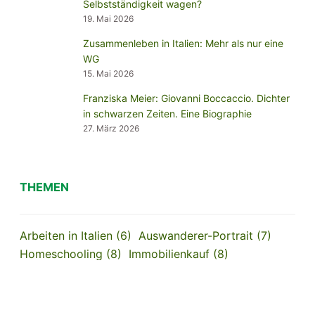
Selbstständigkeit wagen?
19. Mai 2026
Zusammenleben in Italien: Mehr als nur eine
WG
15. Mai 2026
Franziska Meier: Giovanni Boccaccio. Dichter
in schwarzen Zeiten. Eine Biographie
27. März 2026
THEMEN
Arbeiten in Italien
(6)
Auswanderer-Portrait
(7)
Homeschooling
(8)
Immobilienkauf
(8)
Impfpflicht
(4)
INPS
(9)
Italien-Krimi
(4)
Kindergeld
(4)
Rezension
(12)
Unschooling
(4)