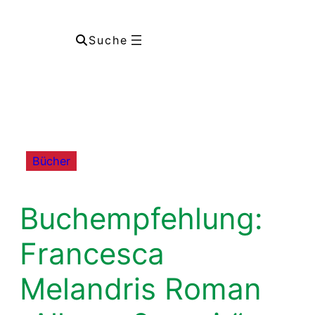
Suche
Bücher
Buchempfehlung:
Francesca
Melandris Roman