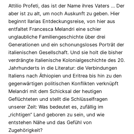
Attilio Profeti, das ist der Name ihres Vaters … Der
aber ist zu alt, um noch Auskunft zu geben. Hier
beginnt Ilarias Entdeckungsreise, von hier aus
entfaltet Francesca Melandri eine schier
unglaubliche Familiengeschichte über drei
Generationen und ein schonungsloses Porträt der
italienischen Gesellschaft. Und sie holt die bisher
verdrängte italienische Kolonialgeschichte des 20.
Jahrhunderts in die Literatur: die Verbindungen
Italiens nach Äthiopien und Eritrea bis hin zu den
gegenwärtigen politischen Konflikten verknüpft
Melandri mit dem Schicksal der heutigen
Geflüchteten und stellt die Schlüsselfragen
unserer Zeit: Was bedeutet es, zufällig im
„richtigen“ Land geboren zu sein, und wie
entstehen Nähe und das Gefühl von
Zugehörigkeit?