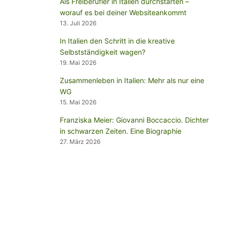
Als Freiberufler in Italien durchstarten –
worauf es bei deiner Websiteankommt
13. Juli 2026
In Italien den Schritt in die kreative
Selbstständigkeit wagen?
19. Mai 2026
Zusammenleben in Italien: Mehr als nur eine
WG
15. Mai 2026
Franziska Meier: Giovanni Boccaccio. Dichter
in schwarzen Zeiten. Eine Biographie
27. März 2026
THEMEN
Arbeiten in Italien
(6)
Auswanderer-Portrait
(7)