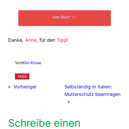
zum Buch* >>
Danke,
Anne
, für den
Tipp
!
Von
Kim Kruse
TAGS
«
Vorheriger
Selbständig in Italien:
Mutterschutz beantragen
»
Schreibe einen