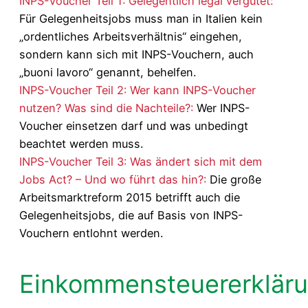
INPS-Voucher Teil 1: Gelegentlich legal vergütet:
Für Gelegenheitsjobs muss man in Italien kein
„ordentliches Arbeitsverhältnis“ eingehen,
sondern kann sich mit INPS-Vouchern, auch
„buoni lavoro“ genannt, behelfen.
INPS-Voucher Teil 2: Wer kann INPS-Voucher
nutzen? Was sind die Nachteile?:
Wer INPS-
Voucher einsetzen darf und was unbedingt
beachtet werden muss.
INPS-Voucher Teil 3: Was ändert sich mit dem
Jobs Act? – Und wo führt das hin?:
Die große
Arbeitsmarktreform 2015 betrifft auch die
Gelegenheitsjobs, die auf Basis von INPS-
Vouchern entlohnt werden.
Einkommensteuererklär