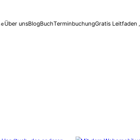
Über uns
Blog
Buch
Terminbuchung
Gratis Leitfaden 
he