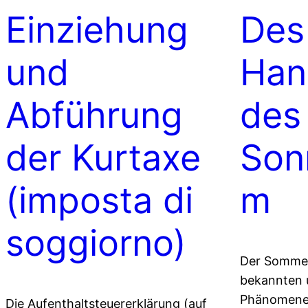
Einziehung
Des
und
Han
Abführung
des
der Kurtaxe
Son
(imposta di
m
soggiorno)
Der Sommer 
bekannten 
Phänomene,
Die Aufenthaltsteuererklärung (auf