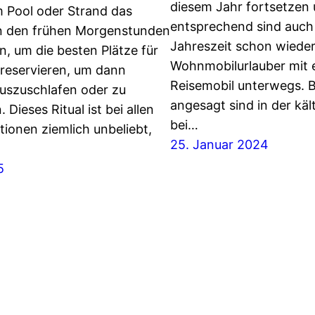
diesem Jahr fortsetzen
m Pool oder Strand das
entsprechend sind auch 
n den frühen Morgenstunden
Jahreszeit schon wieder
n, um die besten Plätze für
Wohnmobilurlauber mit 
reservieren, um dann
Reisemobil unterwegs. 
uszuschlafen oder zu
angesagt sind in der käl
 Dieses Ritual ist bei allen
bei…
ionen ziemlich unbeliebt,
25. Januar 2024
5