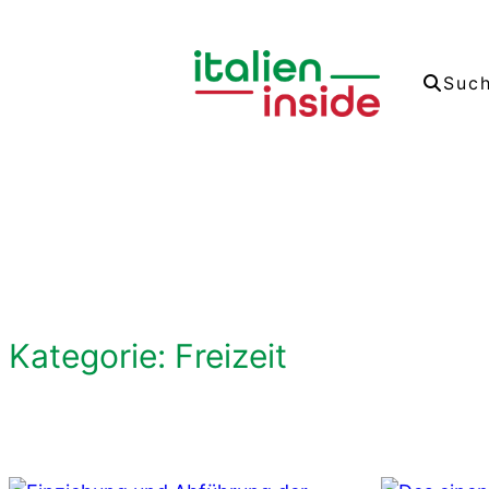
Zum
Inhalt
Suc
springen
Kategorie:
Freizeit