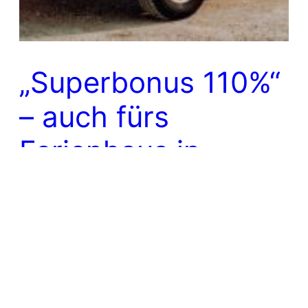
„Superbonus 110%“
– auch fürs
Ferienhaus in
Italien?
16. Dezember 2020