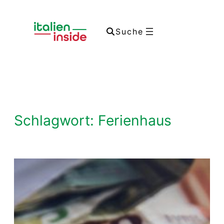
Zum
Inhalt
Suche
springen
Schlagwort:
Ferienhaus