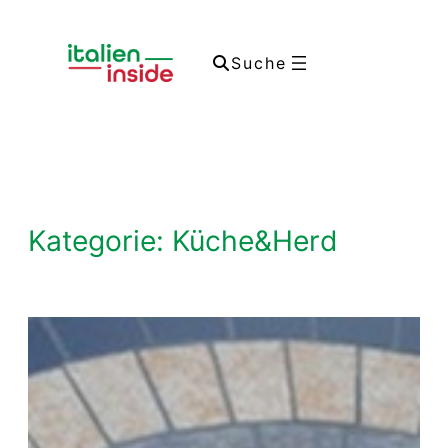
Zum
Inhalt
Suche
springen
Kategorie:
Küche&Herd