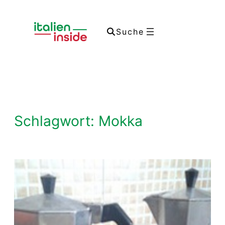
Zum
Inhalt
Suche
springen
Schlagwort:
Mokka