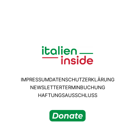
IMPRESSUM
DATENSCHUTZERKLÄRUNG
NEWSLETTER
TERMINBUCHUNG
HAFTUNGSAUSSCHLUSS