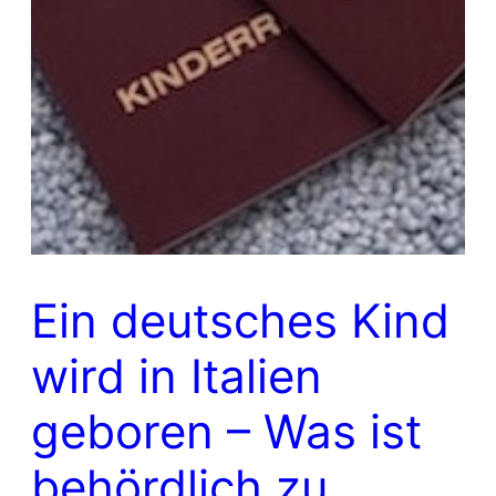
Ein deutsches Kind
wird in Italien
geboren – Was ist
behördlich zu