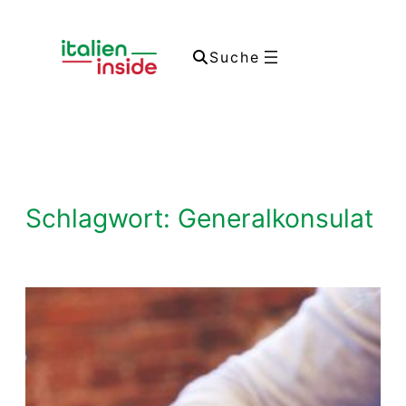
Zum
Inhalt
Suche
springen
Schlagwort:
Generalkonsulat