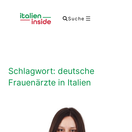
Zum
Inhalt
Suche
springen
Schlagwort:
deutsche
Frauenärzte in Italien