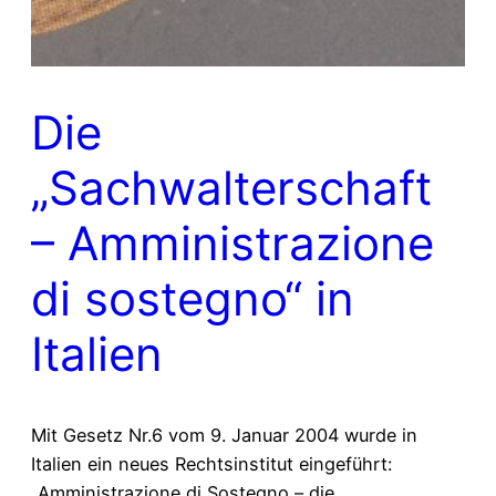
Die
„Sachwalterschaft
– Amministrazione
di sostegno“ in
Italien
Mit Gesetz Nr.6 vom 9. Januar 2004 wurde in
Italien ein neues Rechtsinstitut eingeführt:
„Amministrazione di Sostegno – die