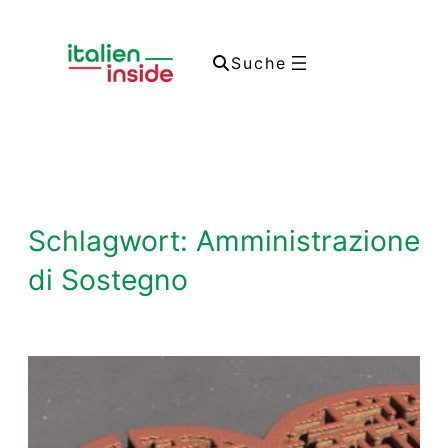
Zum
Inhalt
Suche
springen
Schlagwort:
Amministrazione
di Sostegno