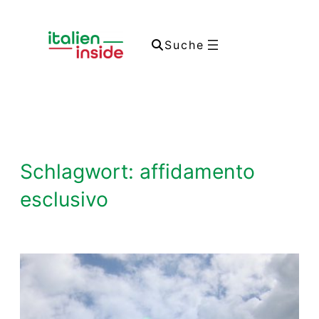
Zum
Inhalt
Suche
springen
Schlagwort:
affidamento
esclusivo