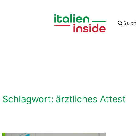
Zum
Inhalt
Suc
springen
Schlagwort:
ärztliches Attest