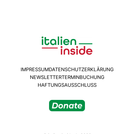
IMPRESSUM
DATENSCHUTZERKLÄRUNG
NEWSLETTER
TERMINBUCHUNG
HAFTUNGSAUSSCHLUSS