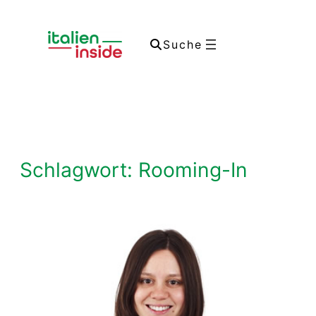
Zum
Inhalt
Suche
springen
Schlagwort:
Rooming-In