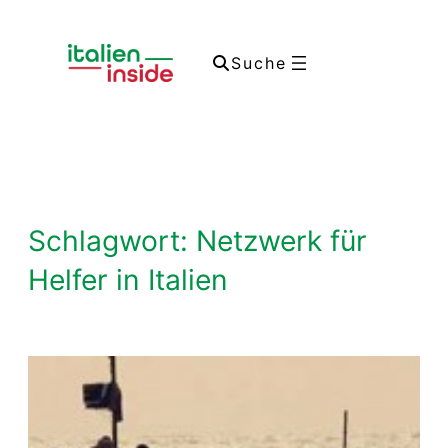
Zum
Inhalt
Suche
springen
Schlagwort:
Netzwerk für
Helfer in Italien