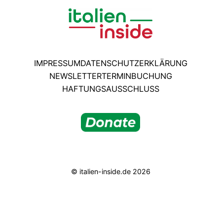
IMPRESSUM
DATENSCHUTZERKLÄRUNG
NEWSLETTER
TERMINBUCHUNG
HAFTUNGSAUSSCHLUSS
© italien-inside.de 2026
* Mit diesem Sternchen gekennzeichnete Links sind
Affiliate-Links für Amazon. Dort erhalten wir evtl. eine
Kommission, falls Ihr über den Link dort etwas einkauft.