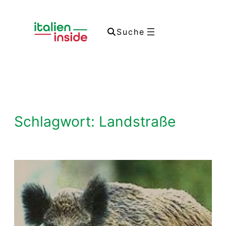
Zum
Inhalt
Suche
springen
Schlagwort:
Landstraße