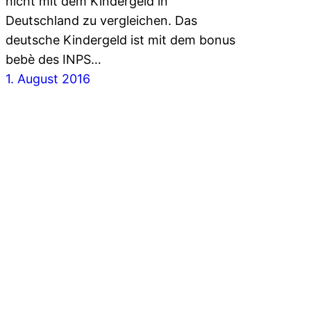
nicht mit dem Kindergeld in
Deutschland zu vergleichen. Das
deutsche Kindergeld ist mit dem bonus
bebè des INPS…
1. August 2016