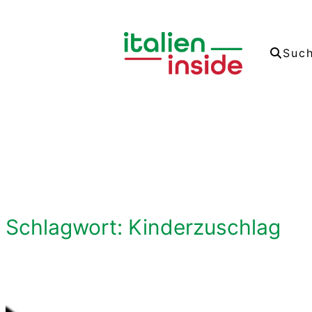
Zum
Inhalt
Suc
springen
Schlagwort:
Kinderzuschlag