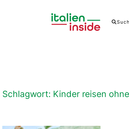
Zum
Inhalt
Suc
springen
Schlagwort:
Kinder reisen ohne