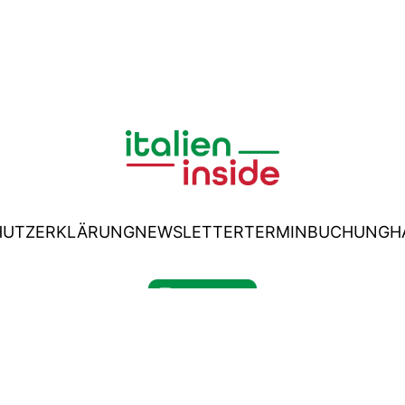
HUTZERKLÄRUNG
NEWSLETTER
TERMINBUCHUNG
H
© italien-inside.de 2026