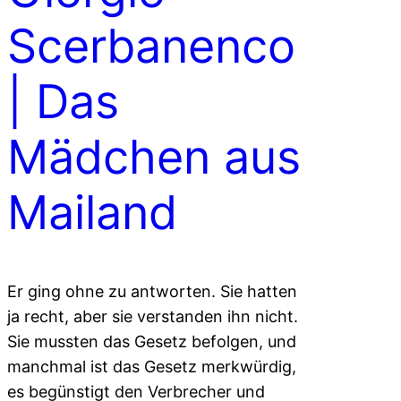
Scerbanenco
| Das
Mädchen aus
Mailand
Er ging ohne zu antworten. Sie hatten
ja recht, aber sie verstanden ihn nicht.
Sie mussten das Gesetz befolgen, und
manchmal ist das Gesetz merkwürdig,
es begünstigt den Verbrecher und