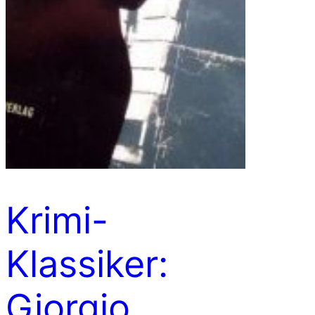
Krimi-
Klassiker:
Giorgio