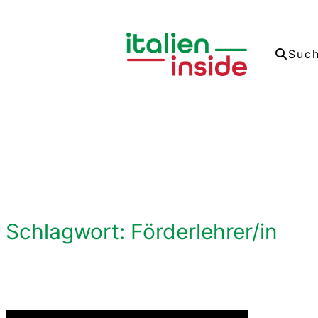
Zum
Inhalt
Suc
springen
Schlagwort:
Förderlehrer/in