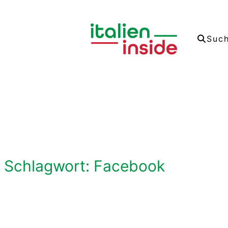
Zum
Inhalt
Suc
springen
Schlagwort:
Facebook